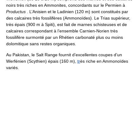
noirs très riches en Ammonites, concordants sur le Permien à
Productus
. L’Anisien et le Ladinien (120 m) sont constitués par
des calcaires très fossilifères (Ammonoïdes). Le Trias supérieur,
très épais (900 m à Spiti), est fait de marnes schisteuses et de
calcaires correspondant à l’ensemble Carnien-Norien très
fossilifère surmonté par un Rhétien carbonaté plus ou moins
dolomitique sans restes organiques.
Au Pakistan, le Salt Range fournit d’excellentes coupes d’un
Werfénien (Scythien) épais (160 m),
tr
ès riche en Ammonoïdes
variés.