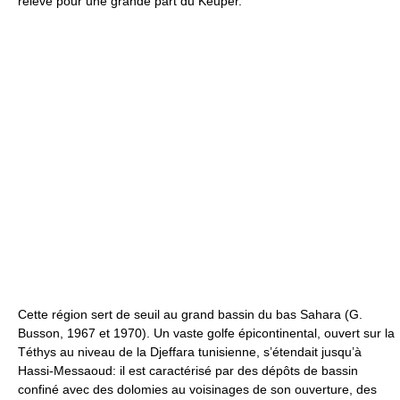
relève pour une grande part du Keuper.
Cette région sert de seuil au grand bassin du bas Sahara (G.
Busson, 1967 et 1970). Un vaste golfe épicontinental, ouvert sur la
Téthys au niveau de la Djeffara tunisienne, s’étendait jusqu’à
Hassi-Messaoud: il est caractérisé par des dépôts de bassin
confiné avec des dolomies au voisinages de son ouverture, des