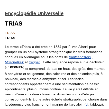
Encyclopédie Universelle
TRIAS
TRIAS
TRIAS
Le terme «Trias» a été créé en 1834 par F. von Alberti pour
grouper en un seul système stratigraphique les trois formations
connues en Allemagne sous les noms de
Buntsandstein
,
Muschelkalk
et
Keuper
. Cette séquence repose sur le Zechstein
[cf. PERMIEN]
et comprend, de bas en haut: des grès, des marnes
à anhydrite et sel gemme, des calcaires et des dolomies puis, à
nouveau, des marnes à anhydrite et sel. Les faciès
correspondants appartiennent à une sédimentation de bassin
épicontinental plus ou moins confiné. La vie y était difficile en
raison d’une sursalure chronique. Aussi les noms d’étages
correspondent-ils à une autre échelle stratigraphique, choisie dans
la séquence plus franchement marine de l’arc alpin (
cf
. tableau).