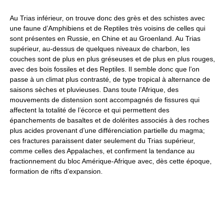
Au Trias inférieur, on trouve donc des grès et des schistes avec
une faune d’Amphibiens et de Reptiles très voisins de celles qui
sont présentes en Russie, en Chine et au Groenland. Au Trias
supérieur, au-dessus de quelques niveaux de charbon, les
couches sont de plus en plus gréseuses et de plus en plus rouges,
avec des bois fossiles et des Reptiles. Il semble donc que l’on
passe à un climat plus contrasté, de type tropical à alternance de
saisons sèches et pluvieuses. Dans toute l’Afrique, des
mouvements de distension sont accompagnés de fissures qui
affectent la totalité de l’écorce et qui permettent des
épanchements de basaltes et de dolérites associés à des roches
plus acides provenant d’une différenciation partielle du magma;
ces fractures paraissent dater seulement du Trias supérieur,
comme celles des Appalaches, et confirment la tendance au
fractionnement du bloc Amérique-Afrique avec, dès cette époque,
formation de rifts d’expansion.