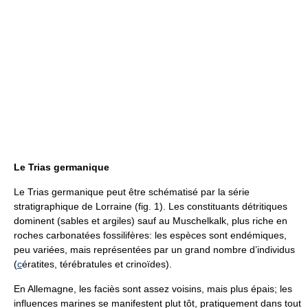
Le Trias germanique
Le Trias germanique peut être schématisé par la série
stratigraphique de Lorraine (fig. 1). Les constituants détritiques
dominent (sables et argiles) sauf au Muschelkalk, plus riche en
roches carbonatées fossilifères: les espèces sont endémiques,
peu variées, mais représentées par un grand nombre d’individus
(
c
ératites, térébratules et crinoïdes).
En Allemagne, les faciès sont assez voisins, mais plus épais; les
influences marines se manifestent plut tôt, pratiquement dans tout