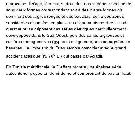
marocaine. Il s’agit, là aussi, surtout de Trias supérieur sédimenté
sous deux formes correspondant soit à des plates-formes où
dominent des argiles rouges et des basaltes, soit à des zones
subsidentes disposées en plusieurs alignements nord-est - sud-
ouest et où se déposent des séries détritiques particulièrement
développées dans le Sud-Ouest, puis des séries argileuses et
salifères transgressives (gypse et sel gemme) accompagnées de
basaltes. La limite sud du Trias semble coïncider avec le grand
0
accident atlasique (N. 70
E.) qui passe par Agadir.
En Tunisie méridionale, la Djeffara montre une épaisse série
autochtone, ployée en demi-dôme et comprenant de bas en haut: