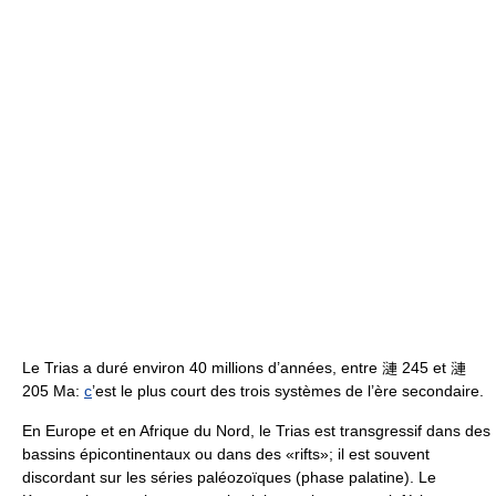
Le Trias a duré environ 40 millions d’années, entre 漣 245 et 漣
205 Ma:
c
’est le plus court des trois systèmes de l’ère secondaire.
En Europe et en Afrique du Nord, le Trias est transgressif dans des
bassins épicontinentaux ou dans des «rifts»; il est souvent
discordant sur les séries paléozoïques (phase palatine). Le