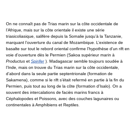
On ne connaît pas de Trias marin sur la côte occidentale de
l’Afrique, mais sur la côte orientale il existe une série
triasicoliasique, salifère depuis la Somalie jusqu’à la Tanzanie,
marquant l’ouverture du canal de Mozambique. L’existence de
basalte sur tout le rebord oriental confirme l’hypothèse d’un rift en
voie d’ouverture dès le Permien (Sakoa supérieur marin à
Productus
et
Spirifer
). Madagascar semble toujours soudée à
l’Inde, mais on trouve du Trias marin sur la côte occidentale,
d’abord dans la seule partie septentrionale (formation de
Sakamena), comme si le rift s’était refermé en partie à la fin du
Permien, puis tout au long de la côte (formation d’Isalo). On a
souvent des intercalations de faciès marins francs à
Céphalopodes et Poissons, avec des couches lagunaires ou
continentales à Amphibiens et Reptiles.