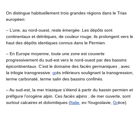
On distingue habituellement trois grandes régions dans le Trias
européen:
– L’une, au nord-ouest, reste émergée. Les dépôts sont
continentaux et détritiques, de couleur rouge; ils prolongent vers le
haut des dépôts identiques connus dans le Permien.
– En Europe moyenne, toute une zone est couverte
progressivement du sud-est vers le nord-ouest par des bassins
épicontinentaux. C’est le domaine des
faciès germaniques
, avec
la trilogie transgressive:
gr
ès inférieurs soulignant la transgression,
terme carbonaté, terme salin des bassins confinés.
– Au sud-est, la mer triasique s’étend à partir du bassin permien et
préfigure l’orogène alpin. Ces
faciès alpins
, de mer ouverte, sont
surtout calcaires et dolomitiques (
Italie
, ex-Yougoslavie,
Gr
èce).