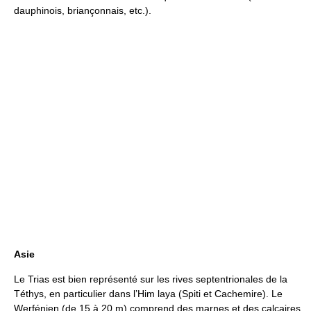
dauphinois, briançonnais, etc.).
Asie
Le Trias est bien représenté sur les rives septentrionales de la
Téthys, en particulier dans l’Him laya (Spiti et Cachemire). Le
Werfénien (de 15 à 20 m) comprend des marnes et des calcaires