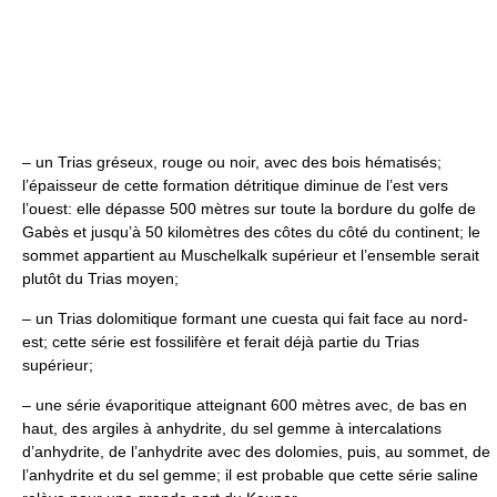
– un Trias gréseux, rouge ou noir, avec des bois hématisés;
l’épaisseur de cette formation détritique diminue de l’est vers
l’ouest: elle dépasse 500 mètres sur toute la bordure du golfe de
Gabès et jusqu’à 50 kilomètres des côtes du côté du continent; le
sommet appartient au Muschelkalk supérieur et l’ensemble serait
plutôt du Trias moyen;
– un Trias dolomitique formant une cuesta qui fait face au nord-
est; cette série est fossilifère et ferait déjà partie du Trias
supérieur;
– une série évaporitique atteignant 600 mètres avec, de bas en
haut, des argiles à anhydrite, du sel gemme à intercalations
d’anhydrite, de l’anhydrite avec des dolomies, puis, au sommet, de
l’anhydrite et du sel gemme; il est probable que cette série saline