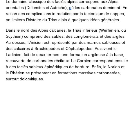
Le domaine classique des faciès alpins correspond aux Alpes
orientales (Dolomites et Autriche),
o
ù les carbonates dominent. En
raison des complications introduites par la tectonique de nappes,
on limitera l’histoire du Trias alpin à quelques idées générales.
Dans le nord des Alpes calcaires, le Trias inférieur (Werfénien, ou
Scythien) comprend des sables, des conglomérats et des argiles.
Au-dessus, l’Anisien est représenté par des marnes sableuses et
des calcaires à Brachiopodes et Céphalopodes. Puis vient le
Ladinien, fait de deux termes: une formation argileuse à la base,
recouverte de carbonates récifaux. Le Carnien correspond ensuite
à des faciès sableux épinéritiques de bordure. Enfin, le Norien et
le Rhétien se présentent en formations massives carbonatées,
surtout dolomitiques.