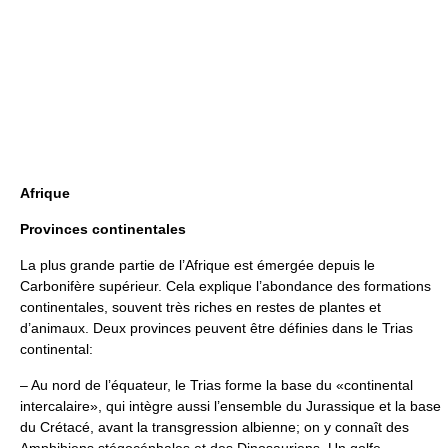
Afrique
Provinces continentales
La plus grande partie de l’Afrique est émergée depuis le
Carbonifère supérieur. Cela explique l’abondance des formations
continentales, souvent très riches en restes de plantes et
d’animaux. Deux provinces peuvent être définies dans le Trias
continental:
– Au nord de l’équateur, le Trias forme la base du «continental
intercalaire», qui intègre aussi l’ensemble du Jurassique et la base
du Crétacé, avant la transgression albienne; on y connaît des
Amphibiens stégocéphales et des Dinosauriens. Un golfe